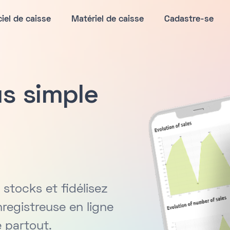
ciel de caisse
Matériel de caisse
Cadastre-se
us simple
 stocks et fidélisez
nregistreuse en ligne
 partout.