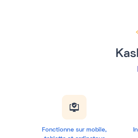
Kas
Fonctionne sur mobile,
I