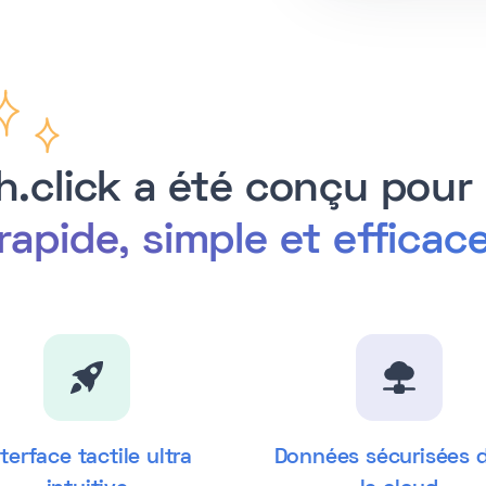
h.click a été conçu pour 
rapide, simple et efficac
nterface tactile ultra
Données sécurisées 