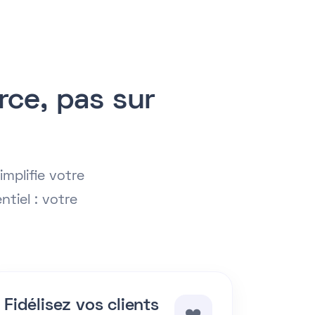
ce, pas sur
implifie votre
tiel : votre
Fidélisez vos clients
❤️