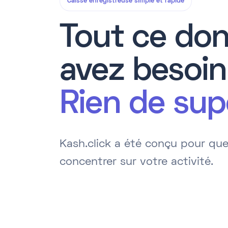
Caisse enregistreuse simple et rapide
Tout ce don
avez besoin
Rien de sup
Kash.click a été conçu pour qu
concentrer sur votre activité.