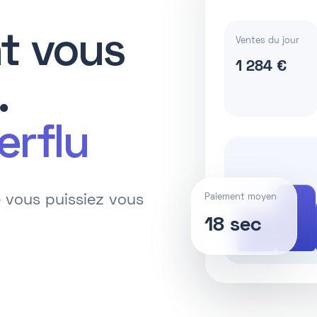
t vous
Ventes du jour
1 284 €
.
erflu
Paiement moyen
e vous puissiez vous
18 sec