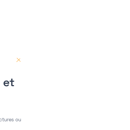
 et
ctures ou