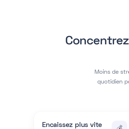
Concentrez
Moins de stre
quotidien p
Encaissez plus vite
💰