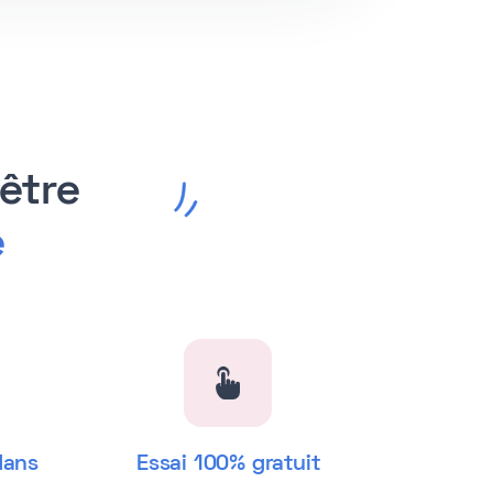
être
e
dans
Essai 100% gratuit