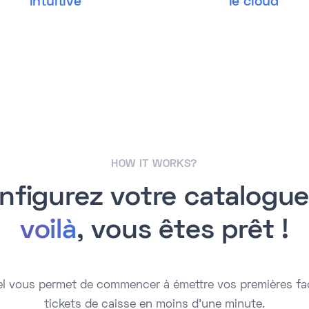
intuitive
le cloud
HOW IT WORKS?
nfigurez votre catalogue
voilà
, vous êtes prêt !
iel vous permet de commencer à émettre vos premières fa
tickets de caisse en moins d'une minute.