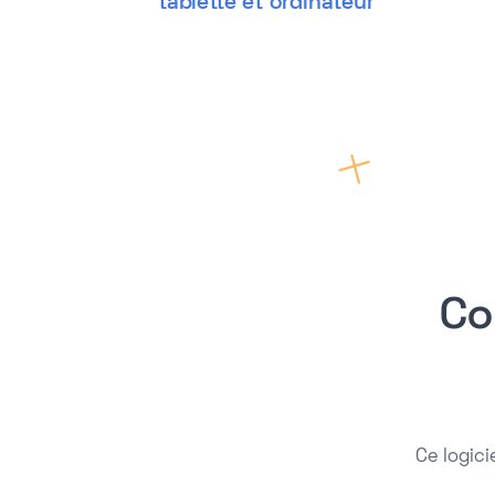
tablette et ordinateur
Co
Ce logic