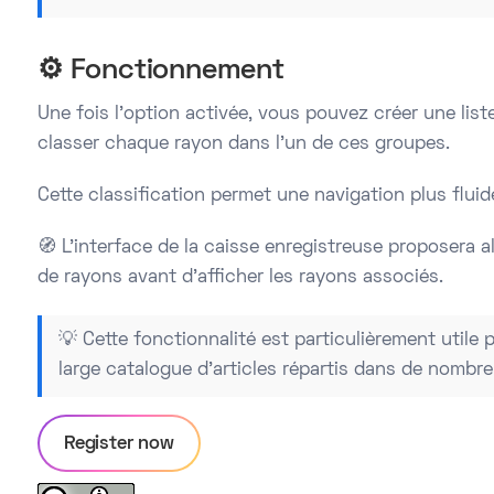
⚙️ Fonctionnement
Une fois l’option activée, vous pouvez créer une lis
classer chaque rayon dans l’un de ces groupes.
Cette classification permet une navigation plus fluid
🧭 L’interface de la caisse enregistreuse proposera 
de rayons avant d’afficher les rayons associés.
💡 Cette fonctionnalité est particulièrement util
large catalogue d’articles répartis dans de nombr
Register now