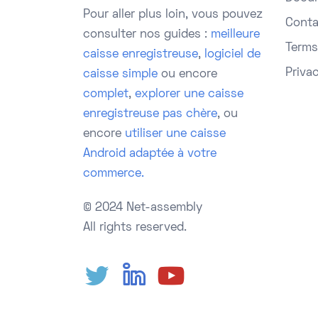
Pour aller plus loin, vous pouvez
Conta
consulter nos guides :
meilleure
Terms
caisse enregistreuse
,
logiciel de
Priva
caisse simple
ou encore
complet
,
explorer une caisse
enregistreuse pas chère
, ou
encore
utiliser une caisse
Android adaptée à votre
commerce.
© 2024 Net-assembly
All rights reserved.