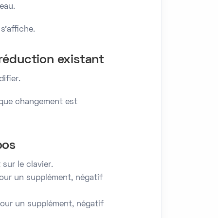
eau.
s’affiche.
réduction existant
ifier.
haque changement est
pos
sur le clavier.
our un supplément, négatif
pour un supplément, négatif