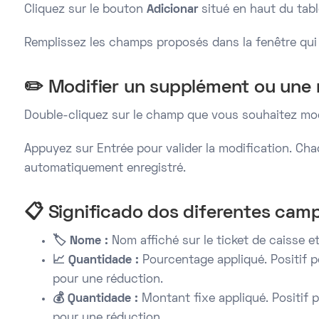
Cliquez sur le bouton
Adicionar
situé en haut du tabl
Remplissez les champs proposés dans la fenêtre qui 
✏️ Modifier un supplément ou une 
Double-cliquez sur le champ que vous souhaitez mod
Appuyez sur Entrée pour valider la modification. C
automatiquement enregistré.
📋 Significado dos diferentes cam
🏷️ Nome :
Nom affiché sur le ticket de caisse et 
📈 Quantidade :
Pourcentage appliqué. Positif p
pour une réduction.
💰 Quantidade :
Montant fixe appliqué. Positif 
pour une réduction.