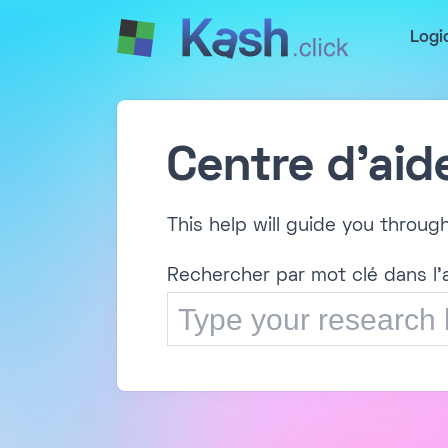
Logi
Centre d'aid
This help will guide you throug
Rechercher par mot clé dans l'a