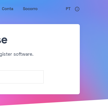
Conta
Socorro
PT
se
gister software.