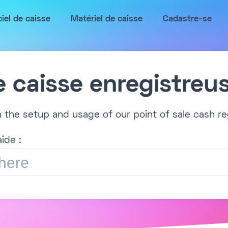
ciel de caisse
Matériel de caisse
Cadastre-se
e caisse enregistreu
h the setup and usage of our point of sale cash re
ide :