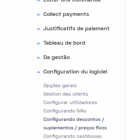
Editer une commande
Collect payments
Justificatifs de paiement
Tableau de bord
Da gestão
Configuration du logiciel
Opções gerais
Gestion des clients
Configurar utilizadores
Configurando IVAs
Configurando descontos /
suplementos / preços fixos
Configurando cashboxes