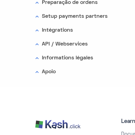
Preparação de ordens
Setup payments partners
Intégrations
API / Webservices
Informations légales
Apoio
Lear
Docu