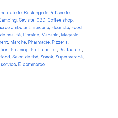
harcuterie
,
Boulangerie Patisserie
,
Camping
,
Caviste
,
CBD
,
Coffee shop
,
erce ambulant
,
Epicerie
,
Fleuriste
,
Food
 de beauté
,
Librairie
,
Magasin
,
Magasin
ment
,
Marché
,
Pharmacie
,
Pizzeria
,
tion
,
Pressing
,
Prêt à porter
,
Restaurant
,
 food
,
Salon de thé
,
Snack
,
Supermarché
,
 service
,
E-commerce