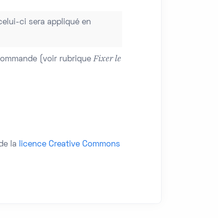
elui-ci sera appliqué en
Fixer le
a commande (voir rubrique
de la
licence Creative Commons