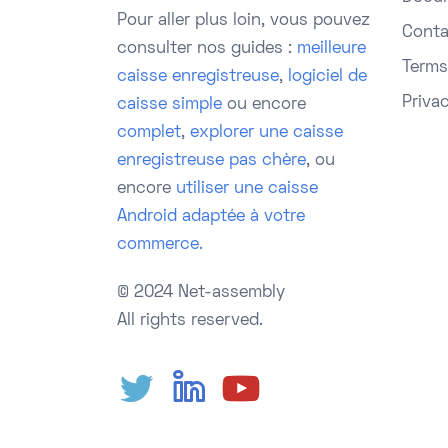
Pour aller plus loin, vous pouvez
Conta
consulter nos guides :
meilleure
Terms
caisse enregistreuse
,
logiciel de
Priva
caisse simple
ou encore
complet
,
explorer une caisse
enregistreuse pas chère
, ou
encore
utiliser une caisse
Android adaptée à votre
commerce.
© 2024 Net-assembly
All rights reserved.