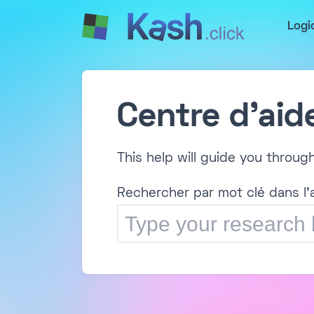
Logi
Centre d'aid
This help will guide you throug
Rechercher par mot clé dans l'a