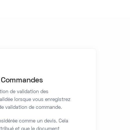
es Commandes
tion de validation des
idée lorsque vous enregistrez
 de validation de commande.
nsidérée comme un devis. Cela
ttribué et que le document