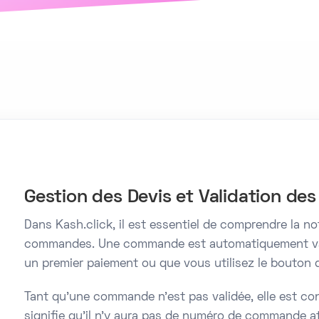
Gestion des Devis et Validation d
Dans Kash.click, il est essentiel de comprendre la no
commandes. Une commande est automatiquement val
un premier paiement ou que vous utilisez le bouton
Tant qu'une commande n'est pas validée, elle est co
signifie qu'il n'y aura pas de numéro de commande a