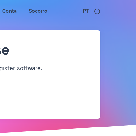
Conta
Socorro
PT
se
gister software.