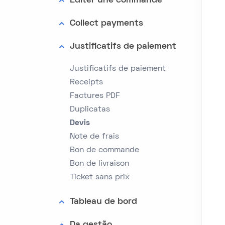
Editer une commande
Collect payments
Justificatifs de paiement
Justificatifs de paiement
Receipts
Factures PDF
Duplicatas
Devis
Note de frais
Bon de commande
Bon de livraison
Ticket sans prix
Tableau de bord
Da gestão