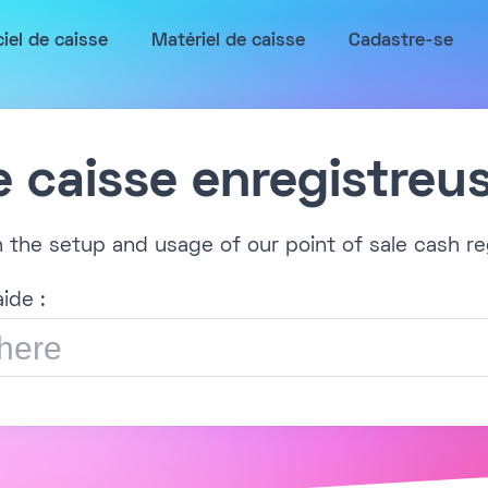
ciel de caisse
Matériel de caisse
Cadastre-se
e caisse enregistreu
h the setup and usage of our point of sale cash re
ide :