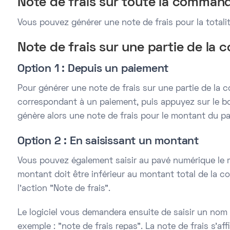
Note de frais sur toute la comman
Vous pouvez générer une note de frais pour la total
Note de frais sur une partie de l
Option 1 : Depuis un paiement
Pour générer une note de frais sur une partie de la 
correspondant à un paiement, puis appuyez sur le bou
génère alors une note de frais pour le montant du p
Option 2 : En saisissant un montant
Vous pouvez également saisir au pavé numérique le m
montant doit être inférieur au montant total de la 
l’action "Note de frais".
Le logiciel vous demandera ensuite de saisir un nom 
exemple : "note de frais repas". La note de frais s’af