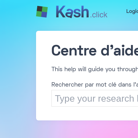
Logi
Centre d'aid
This help will guide you throug
Rechercher par mot clé dans l'a