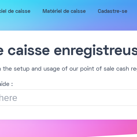
ciel de caisse
Matériel de caisse
Cadastre-se
e caisse enregistreu
h the setup and usage of our point of sale cash re
ide :