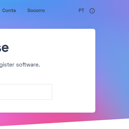
Conta
Socorro
PT
se
gister software.