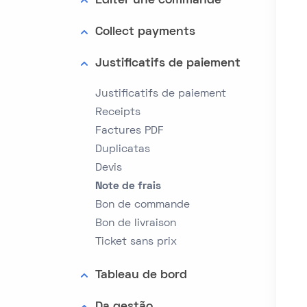
Editer une commande
Collect payments
Justificatifs de paiement
Justificatifs de paiement
Receipts
Factures PDF
Duplicatas
Devis
Note de frais
Bon de commande
Bon de livraison
Ticket sans prix
Tableau de bord
Da gestão