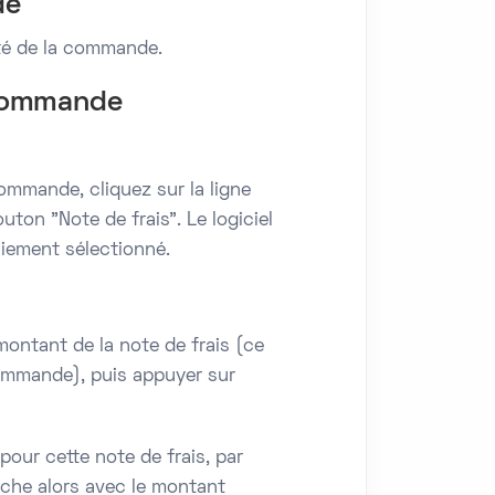
de
ité de la commande.
a commande
commande, cliquez sur la ligne
ton "Note de frais". Le logiciel
aiement sélectionné.
ontant de la note de frais (ce
commande), puis appuyer sur
pour cette note de frais, par
fiche alors avec le montant