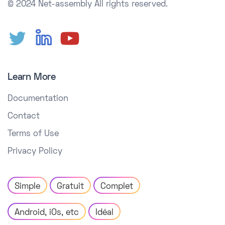
© 2024 Net-assembly
All rights reserved.
Learn More
Documentation
Contact
Terms of Use
Privacy Policy
Simple
Gratuit
Complet
Android, iOs, etc
Idéal