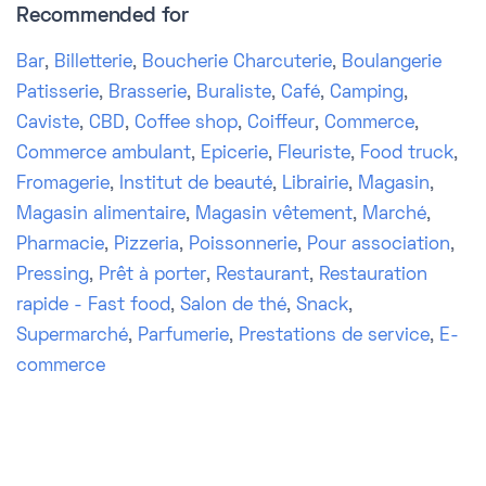
Recommended for
Bar
,
Billetterie
,
Boucherie Charcuterie
,
Boulangerie
Patisserie
,
Brasserie
,
Buraliste
,
Café
,
Camping
,
Caviste
,
CBD
,
Coffee shop
,
Coiffeur
,
Commerce
,
Commerce ambulant
,
Epicerie
,
Fleuriste
,
Food truck
,
Fromagerie
,
Institut de beauté
,
Librairie
,
Magasin
,
Magasin alimentaire
,
Magasin vêtement
,
Marché
,
Pharmacie
,
Pizzeria
,
Poissonnerie
,
Pour association
,
Pressing
,
Prêt à porter
,
Restaurant
,
Restauration
rapide - Fast food
,
Salon de thé
,
Snack
,
Supermarché
,
Parfumerie
,
Prestations de service
,
E-
commerce