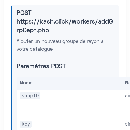
POST
https://kash.click/workers/addG
rpDept.php
Ajouter un nouveau groupe de rayon à
votre catalogue
Paramètres POST
Nome
Ne
shopID
s
key
s