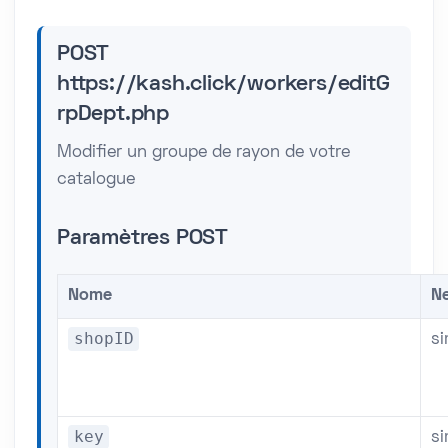
POST
https://kash.click/workers/editG
rpDept.php
Modifier un groupe de rayon de votre
catalogue
Paramètres POST
Nome
Ne
shopID
s
key
s