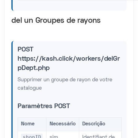
del un Groupes de rayons
POST
https://kash.click/workers/delGr
pDept.php
Supprimer un groupe de rayon de votre
catalogue
Paramètres POST
Nome
Necessário
Descrição
shopID
sim
Identifiant de