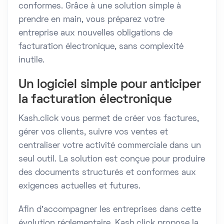
conformes. Grâce à une solution simple à
prendre en main, vous préparez votre
entreprise aux nouvelles obligations de
facturation électronique, sans complexité
inutile.
Un logiciel simple pour anticiper
la facturation électronique
Kash.click vous permet de créer vos factures,
gérer vos clients, suivre vos ventes et
centraliser votre activité commerciale dans un
seul outil. La solution est conçue pour produire
des documents structurés et conformes aux
exigences actuelles et futures.
Afin d’accompagner les entreprises dans cette
évolution réglementaire, Kash.click propose la