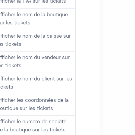
fficher la TVA sur les tickets
fficher le nom de la boutique
ur les tickets
fficher le nom de la caisse sur
es tickets
fficher le nom du vendeur sur
es tickets
fficher le nom du client sur les
ickets
fficher les coordonnées de la
outique sur les tickets
fficher le numéro de société
e la boutique sur les tickets