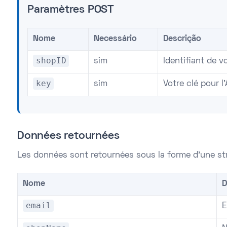
Paramètres POST
Nome
Necessário
Descrição
shopID
sim
Identifiant de v
key
sim
Votre clé pour l'
Données retournées
Les données sont retournées sous la forme d'une s
Nome
D
email
E