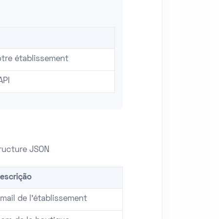
otre établissement
API
tructure JSON
escrição
mail de l'établissement