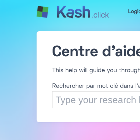
Logi
Centre d'aid
This help will guide you throug
Rechercher par mot clé dans l'a