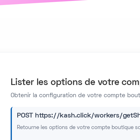
Lister les options de votre co
Obtenir la configuration de votre compte bout
POST https://kash.click/workers/getS
Retourne les options de votre compte boutique s