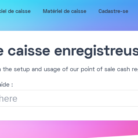
ciel de caisse
Matériel de caisse
Cadastre-se
e caisse enregistreu
h the setup and usage of our point of sale cash re
ide :