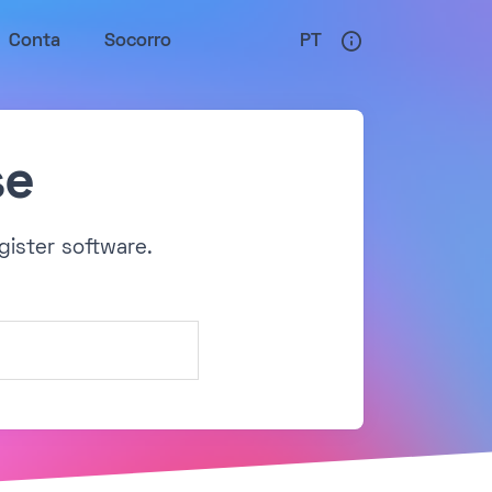
Conta
Socorro
PT
se
gister software.