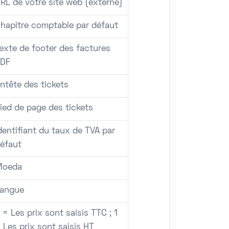
RL de votre site web (externe)
hapitre comptable par défaut
exte de footer des factures
DF
ntête des tickets
ied de page des tickets
dentifiant du taux de TVA par
éfaut
Moeda
angue
 = Les prix sont saisis TTC ; 1
 Les prix sont saisis HT